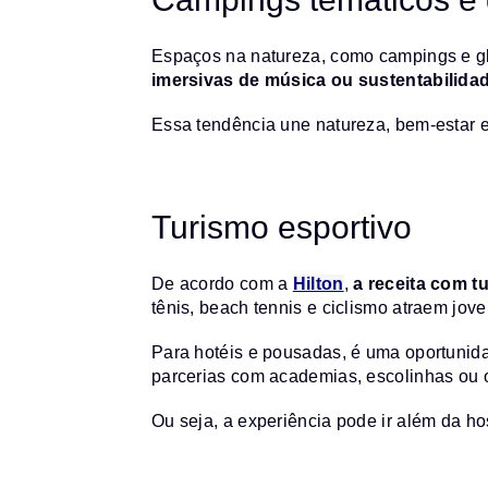
Espaços na natureza, como campings e g
imersivas de música ou sustentabilida
Essa tendência une natureza, bem-estar e
Turismo esportivo
De acordo com a
Hilton
,
a receita com t
tênis, beach tennis e ciclismo atraem jov
Para hotéis e pousadas, é uma oportunida
parcerias com academias, escolinhas ou o
Ou seja, a experiência pode ir além da ho