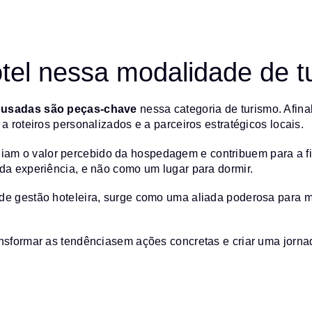
otel nessa modalidade de t
ousadas são peças-chave
nessa categoria de turismo. Afina
a roteiros personalizados e a parceiros estratégicos locais.
m o valor percebido da hospedagem e contribuem para a fide
da experiência, e não como um lugar para dormir.
de gestão hoteleira, surge como uma aliada poderosa para ma
ansformar as tendênciasem ações concretas e criar uma jorn