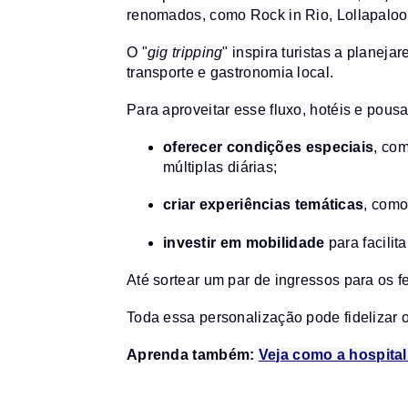
renomados, como Rock in Rio, Lollapaloo
O "
gig tripping
" inspira turistas a planej
transporte e gastronomia local.
Para aproveitar esse fluxo, hotéis e pou
oferecer condições especiais
, co
múltiplas diárias;
criar experiências temáticas
, como
investir em mobilidade
para facilit
Até sortear um par de ingressos para os fe
Toda essa personalização pode fidelizar 
Aprenda também:
Veja como a hospita