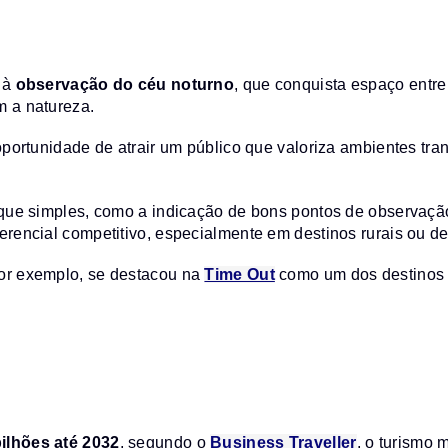
 à
observação do céu noturno
, que conquista espaço entr
 a natureza.
portunidade de atrair um público que valoriza ambientes tran
que simples, como a indicação de bons pontos de observação,
rencial competitivo, especialmente em destinos rurais ou d
or exemplo, se destacou na
Time Out
como um dos destinos m
ilhões até 2032
, segundo o
Business Traveller
, o turismo 