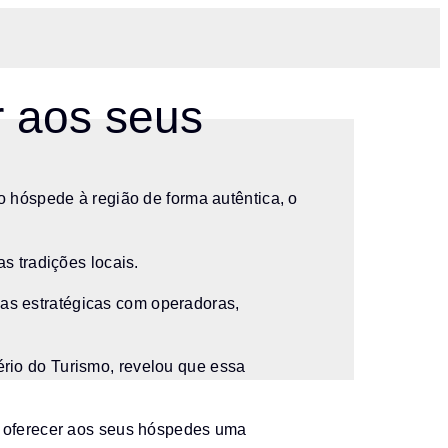
r aos seus
 o hóspede à região de forma autêntica, o
s tradições locais.
as estratégicas com operadoras,
ério do Turismo, revelou que essa
ra oferecer aos seus hóspedes uma