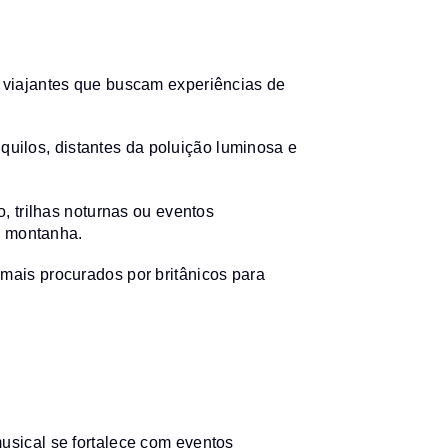
e viajantes que buscam experiências de
quilos, distantes da poluição luminosa e
 trilhas noturnas ou eventos
e montanha.
ais procurados por britânicos para
musical se fortalece com eventos