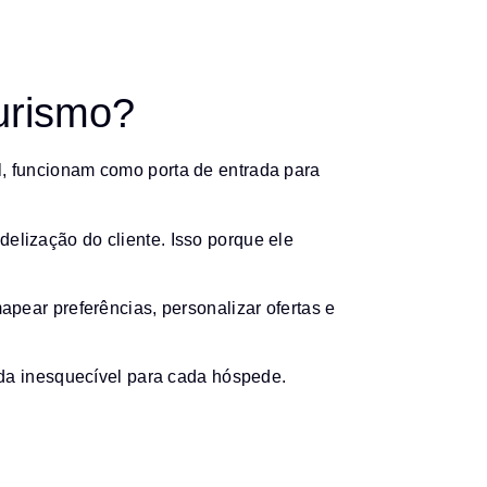
urismo?
l, funcionam como porta de entrada para
lização do cliente. Isso porque ele
pear preferências, personalizar ofertas e
ada inesquecível para cada hóspede.