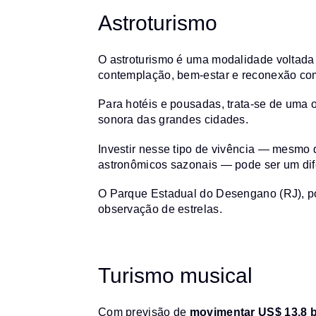
Astroturismo
O astroturismo é uma modalidade voltada
contemplação, bem-estar e reconexão com
Para hotéis e pousadas, trata-se de uma o
sonora das grandes cidades.
Investir nesse tipo de vivência — mesmo 
astronômicos sazonais — pode ser um dife
O Parque Estadual do Desengano (RJ), p
observação de estrelas.
Turismo musical
Com previsão de
movimentar US$ 13,8 b