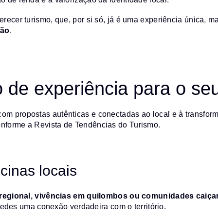
ferecer turismo, que, por si só, já é uma experiência única, 
ião
.
 de experiência para o seu
com propostas autênticas e conectadas ao local e à transfor
onforme a Revista de Tendências do Turismo.
icinas locais
 regional, vivências em quilombos ou comunidades caiçar
pedes uma conexão verdadeira com o território.