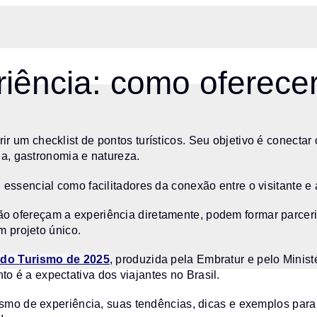
iência: como oferece
r um checklist de pontos turísticos. Seu objetivo é conectar
ria, gastronomia e natureza.
essencial como facilitadores da conexão entre o visitante e a
 ofereçam a experiência diretamente, podem formar parceri
m projeto único.
 do Turismo de 2025
, produzida pela Embratur e pelo Minist
 é a expectativa dos viajantes no Brasil.
rismo de experiência, suas tendências, dicas e exemplos pa