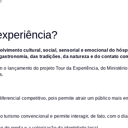
!
experiência?
olvimento cultural, social, sensorial e emocional do hósp
gastronomia, das tradições, da natureza e do contato co
m o lançamento do projeto Tour da Experiência, do Ministério
s.
diferencial competitivo, pois permite atrair um público mais
o turismo convencional e permite interagir, de fato, com o dia
o de renda e a valorização da identidade local.