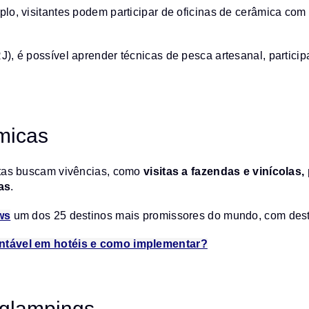
lo, visitantes podem participar de oficinas de cerâmica com
), é possível aprender técnicas de pesca artesanal, partici
micas
stas buscam vivências, como
visitas a fazendas e vinícolas,
as
.
ws
um dos 25 destinos mais promissores do mundo, com destaq
ntável em hotéis e como implementar?
 glampings