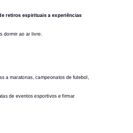
e retiros espirituais a experiências
dormir ao ar livre.
das a maratonas, campeonatos de futebol,
as de eventos esportivos e firmar