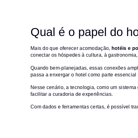
Qual é o papel do h
Mais do que oferecer acomodação,
hotéis e p
conectar os hóspedes à cultura, à gastronomia, 
Quando bem-planejadas, essas conexões amplia
passa a enxergar o hotel como parte essencial 
Nesse cenário, a tecnologia, como um sistema 
facilitar a curadoria de experiências.
Com dados e ferramentas certas, é possível tr