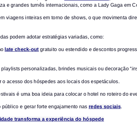
za e grandes turnês internacionais, como a Lady Gaga em C
arem viagens inteiras em torno de shows, o que movimenta dir
sadas podem adotar estratégias variadas, como:
mo
late check-out
gratuito ou estendido e descontos progress
 playlists personalizadas, brindes musicais ou decoração “
in
ar o acesso dos hóspedes aos locais dos espetáculos.
stivais é uma boa ideia para colocar o hotel no roteiro do ev
o público e gerar forte engajamento nas
redes sociais
.
lidade transforma a experiência do hóspede