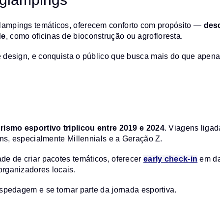
lampings temáticos, oferecem conforto com propósito —
desd
de
, como oficinas de bioconstrução ou agrofloresta.
 design, e conquista o público que busca mais do que apenas 
urismo esportivo triplicou entre 2019 e 2024
. Viagens liga
ens, especialmente Millennials e a Geração Z.
de de criar pacotes temáticos, oferecer
early check-in
em dat
rganizadores locais.
spedagem e se tornar parte da jornada esportiva.