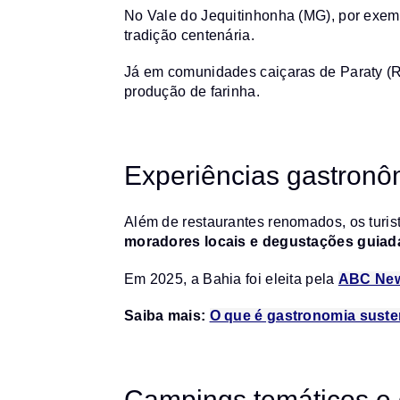
No Vale do Jequitinhonha (MG), por exemp
tradição centenária.
Já em comunidades caiçaras de Paraty (RJ
produção de farinha.
Experiências gastronô
Além de restaurantes renomados, os turi
moradores locais e degustações guiad
Em 2025, a Bahia foi eleita pela
ABC Ne
Saiba mais:
O que é gastronomia suste
Campings temáticos e