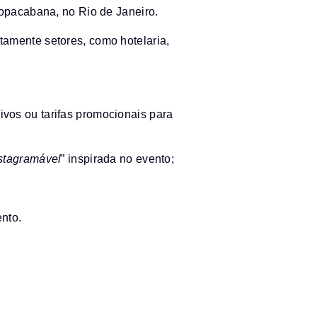
opacabana, no Rio de Janeiro.
etamente setores, como hotelaria,
ivos ou tarifas promocionais para
stagramável
” inspirada no evento;
ento.