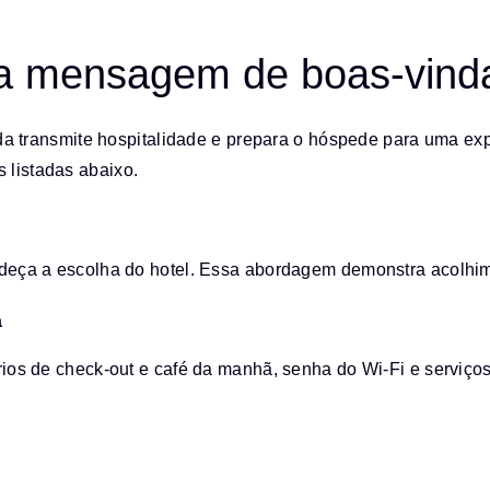
a mensagem de boas-vind
transmite hospitalidade e prepara o hóspede para uma expe
 listadas abaixo.
deça a escolha do hotel. Essa abordagem demonstra acolhime
a
ios de check-out e café da manhã, senha do Wi-Fi e serviços