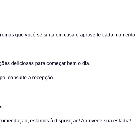
eremos que você se sinta em casa e aproveite cada momento 
ções deliciosas para começar bem o dia.
po, consulte a recepção.
o.
ecomendação, estamos à disposição! Aproveite sua estadia!