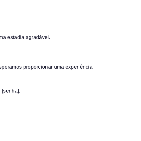
uma estadia agradável.
speramos proporcionar uma experiência
 [senha].