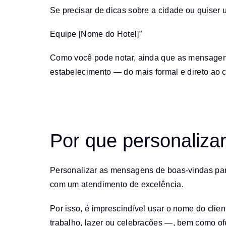
Se precisar de dicas sobre a cidade ou quiser
Equipe [Nome do Hotel]”
Como você pode notar, ainda que as mensagens
estabelecimento — do mais formal e direto ao c
Por que personaliz
Personalizar as mensagens de boas-vindas par
com um atendimento de excelência.
Por isso, é imprescindível usar o nome do clie
trabalho, lazer ou celebrações —, bem como of