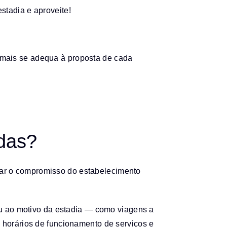
stadia e aproveite!
 mais se adequa à proposta de cada
das?
çar o compromisso do estabelecimento
 ou ao motivo da estadia — como viagens a
 horários de funcionamento de serviços e