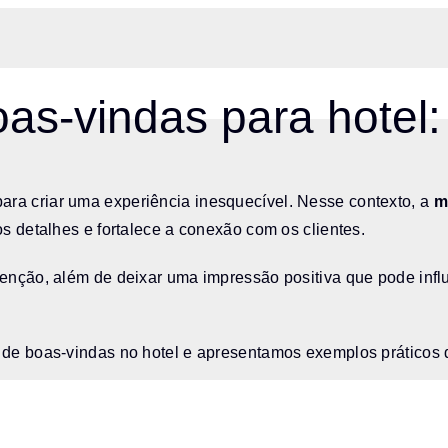
s-vindas para hotel:
ra criar uma experiência inesquecível. Nesse contexto, a
m
os detalhes e fortalece a conexão com os clientes.
tenção, além de deixar uma impressão positiva que pode influ
ta de boas-vindas no hotel e apresentamos exemplos prático