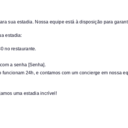
a sua estadia. Nossa equipe está à disposição para garantir
ua estadia:
0 no restaurante.
 com a senha [Senha].
rto funcionam 24h, e contamos com um concierge em nossa e
jamos uma estadia incrível!