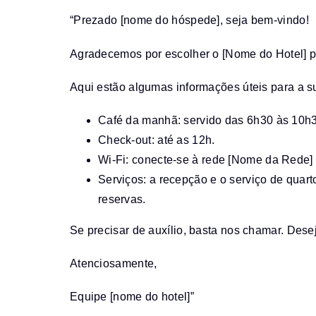
“Prezado [nome do hóspede], seja bem-vindo!
Agradecemos por escolher o [Nome do Hotel] par
Aqui estão algumas informações úteis para a s
Café da manhã: servido das 6h30 às 10h3
Check-out: até as 12h.
Wi-Fi: conecte-se à rede [Nome da Rede]
Serviços: a recepção e o serviço de qua
reservas.
Se precisar de auxílio, basta nos chamar. Dese
Atenciosamente,
Equipe [nome do hotel]”