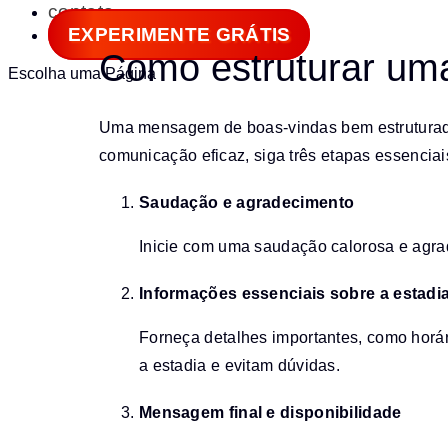
contato
EXPERIMENTE GRÁTIS
Como estruturar um
Escolha uma Página
Uma mensagem de boas-vindas bem estruturada 
comunicação eficaz, siga três etapas essenciais
Saudação e agradecimento
Inicie com uma saudação calorosa e agra
Informações essenciais sobre a estadi
Forneça detalhes importantes, como horár
a estadia e evitam dúvidas.
Mensagem final e disponibilidade