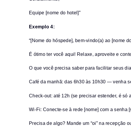
Equipe [nome do hotel]”
Exemplo 4:
“[Nome do hóspede], bem-vindo(a) ao [nome do 
É ótimo ter você aqui! Relaxe, aproveite e conte
O que você precisa saber para facilitar seus 
Café da manhã: das 6h30 às 10h30 — venha sem
Check-out: até 12h (se precisar estender, é só a
Wi-Fi: Conecte-se à rede [nome] com a senha [
Precisa de algo? Mande um “oi” na recepção ou