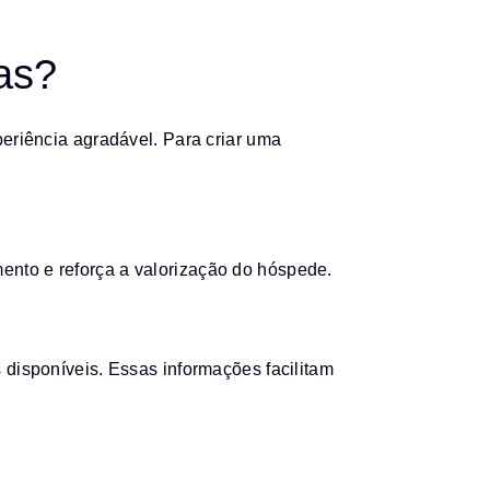
as?
riência agradável. Para criar uma
nto e reforça a valorização do hóspede.
 disponíveis. Essas informações facilitam