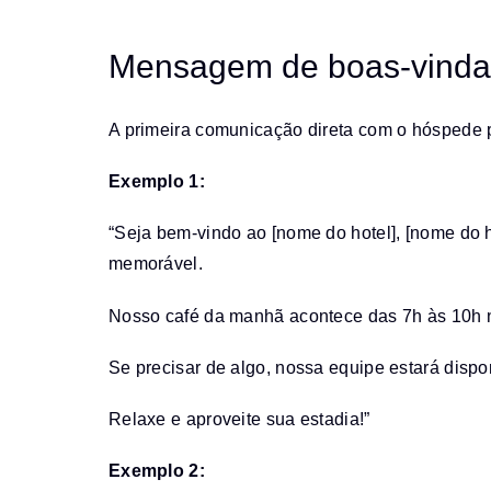
Mensagem de boas-vindas
A primeira comunicação direta com o hóspede p
Exemplo 1:
“Seja bem-vindo ao [nome do hotel], [nome d
memorável.
Nosso café da manhã acontece das 7h às 10h no 
Se precisar de algo, nossa equipe estará dispo
Relaxe e aproveite sua estadia!”
Exemplo 2: