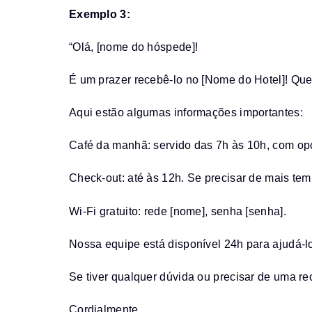
Exemplo 3:
“Olá, [nome do hóspede]!
É um prazer recebê-lo no [Nome do Hotel]! Qu
Aqui estão algumas informações importantes:
Café da manhã: servido das 7h às 10h, com op
Check-out: até às 12h. Se precisar de mais tem
Wi-Fi gratuito: rede [nome], senha [senha].
Nossa equipe está disponível 24h para ajudá-l
Se tiver qualquer dúvida ou precisar de uma r
Cordialmente,