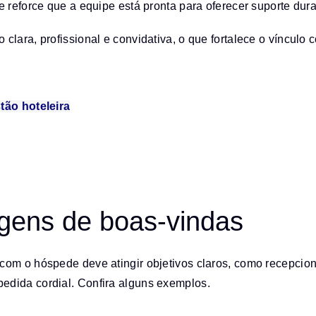
force que a equipe está pronta para oferecer suporte duran
clara, profissional e convidativa, o que fortalece o vínculo
ão hoteleira
ens de boas-vindas
om o hóspede deve atingir objetivos claros, como recepcioná
edida cordial. Confira alguns exemplos.