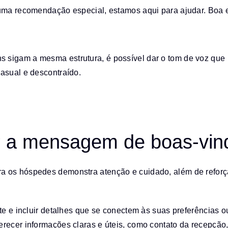
 uma recomendação especial, estamos aqui para ajudar. Boa e
 sigam a mesma estrutura, é possível dar o tom de voz que
asual e descontraído.
ar a mensagem de boas-vin
a os hóspedes demonstra atenção e cuidado, além de refor
nte e incluir detalhes que se conectem às suas preferências
erecer informações claras e úteis, como contato da recepção,