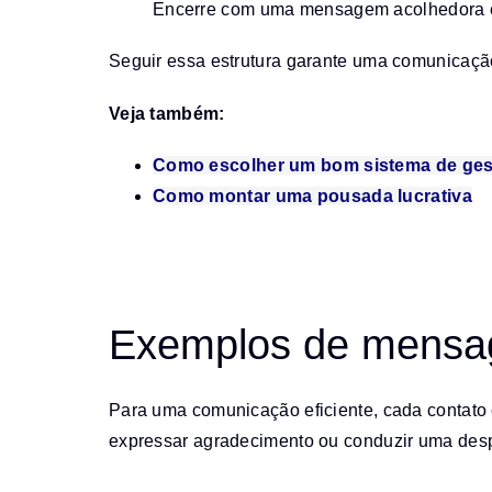
Encerre com uma mensagem acolhedora e re
Seguir essa estrutura garante uma comunicação 
Veja também:
Como escolher um bom sistema de gest
Como montar uma pousada lucrativa
Exemplos de mensag
Para uma comunicação eficiente, cada contato c
expressar agradecimento ou conduzir uma desp