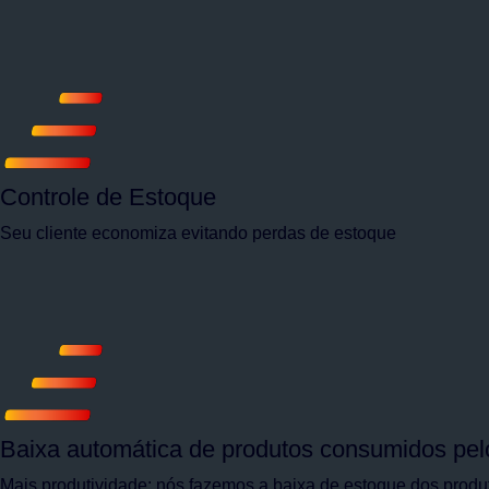
Controle de Estoque
Seu cliente economiza evitando perdas de estoque
Baixa automática de produtos consumidos pe
Mais produtividade: nós fazemos a baixa de estoque dos prod