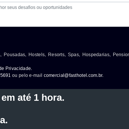
is, Pousadas, Hostels, Resorts, Spas, Hospedarias, Pensio
 de Privacidade
.
-5691
ou pelo e-mail
comercial@fasthotel.com.br
.
em até 1 hora.
a.