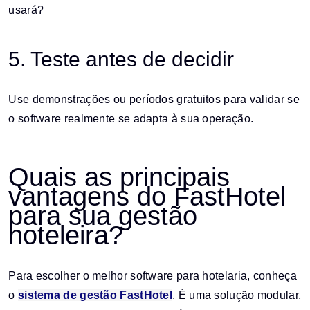
usará?
5. Teste antes de decidir
Use demonstrações ou períodos gratuitos para validar se
o software realmente se adapta à sua operação.
Quais as principais
vantagens do FastHotel
para sua gestão
hoteleira?
Para escolher o melhor software para hotelaria, conheça
o
sistema de gestão FastHotel
. É uma solução modular,