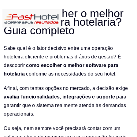
Como escolher o melhor
software para hotelaria?
Guia completo
Sabe qual é o fator decisivo entre uma operação
hoteleira eficiente e problemas diários de gestão? É
descobrir
como escolher o melhor software para
hotelaria
conforme as necessidades do seu hotel.
Afinal, com tantas opções no mercado, a decisão exige
avaliar funcionalidades, integrações e suporte
para
garantir que o sistema realmente atenda às demandas
operacionais.
Ou seja, nem sempre você precisará contar com um
software cheio de recursos se a sua operação for mais